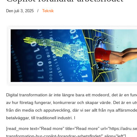
Den juli 3, 2025
/
Teknik
Digital transformation är inte längre bara ett modeord, det är en f
av hur företag fungerar, konkurrerar och skapar värde. Det är en ut
från din media och apputveckling, där vi ser allt från nya affärsmodell
betalväggar, till traditionell industri. I
[read_more text="Read more" title="Read more" url="https://adru.se/a
transformation-hur-copilot-forandrar-arbetsflodet/" align="left"]