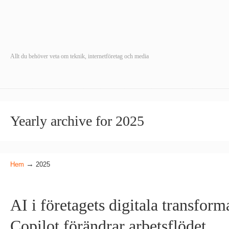
Allt du behöver veta om teknik, internetföretag och media
Yearly archive for 2025
→
Hem
2025
AI i företagets digitala transform
Copilot förändrar arbetsflödet