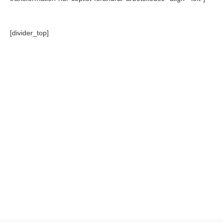
[divider_top]