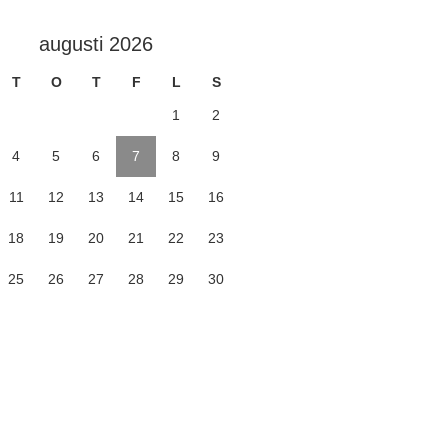
augusti 2026
T
O
T
F
L
S
1
2
4
5
6
7
8
9
11
12
13
14
15
16
18
19
20
21
22
23
25
26
27
28
29
30