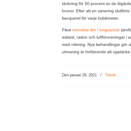
täckning för 50 procent av de åtgärd
kronor. Efter att en sanering slutfört
becquerel för varje kubikmeter.
Flest
svenskar dör i lungcancer
jämfö
asbest, radon och luftföroreningar i a
med rökning. Nya behandlingar gör att 
utmaning är fortfarande att upptäcka 
Den januari 29, 2021
/
Teknik