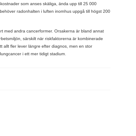
skostnader som anses skäliga, ända upp till 25 000
s behöver radonhalten i luften inomhus uppgå till högst 200
rt med andra cancerformer. Orsakerna är bland annat
rbetsmiljön, särskilt när riskfaktorerna är kombinerade
allt fler lever längre efter diagnos, men en stor
lungcancer i ett mer tidigt stadium.