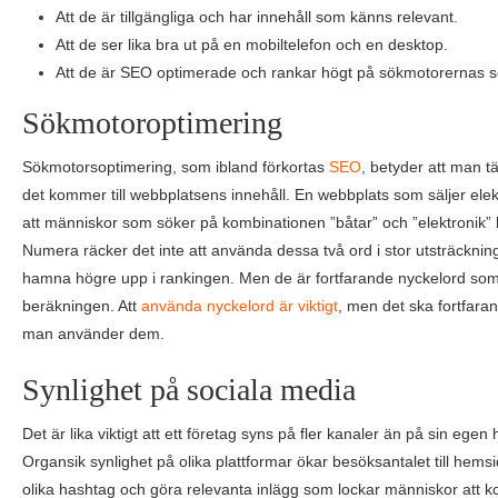
Att de är tillgängliga och har innehåll som känns relevant.
Att de ser lika bra ut på en mobiltelefon och en desktop.
Att de är SEO optimerade och rankar högt på sökmotorernas s
Sökmotoroptimering
Sökmotorsoptimering, som ibland förkortas
SEO
, betyder att man tän
det kommer till webbplatsens innehåll. En webbplats som säljer elektro
att människor som söker på kombinationen ”båtar” och ”elektronik”
Numera räcker det inte att använda dessa två ord i stor utsträckning,
hamna högre upp i rankingen. Men de är fortfarande nyckelord so
beräkningen. Att
använda nyckelord är viktigt
, men det ska fortfara
man använder dem.
Synlighet på sociala media
Det är lika viktigt att ett företag syns på fler kanaler än på sin ege
Organsik synlighet på olika plattformar ökar besöksantalet till he
olika hashtag och göra relevanta inlägg som lockar människor att ko