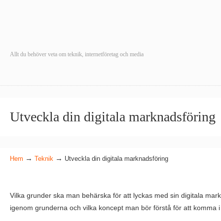
Allt du behöver veta om teknik, internetföretag och media
Utveckla din digitala marknadsföring
→
→
Hem
Teknik
Utveckla din digitala marknadsföring
Vilka grunder ska man behärska för att lyckas med sin digitala mar
igenom grunderna och vilka koncept man bör förstå för att komma i