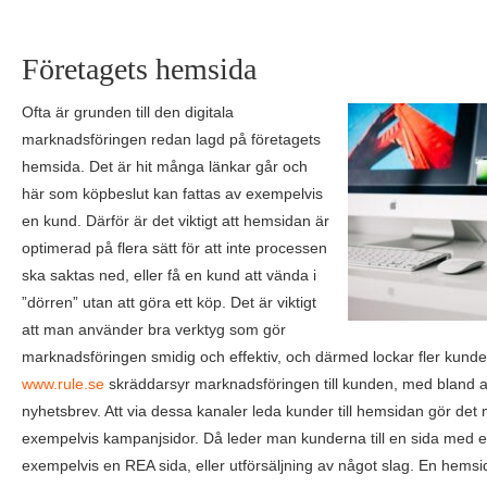
Företagets hemsida
Ofta är grunden till den digitala
marknadsföringen redan lagd på företagets
hemsida. Det är hit många länkar går och
här som köpbeslut kan fattas av exempelvis
en kund. Därför är det viktigt att hemsidan är
optimerad på flera sätt för att inte processen
ska saktas ned, eller få en kund att vända i
”dörren” utan att göra ett köp. Det är viktigt
att man använder bra verktyg som gör
marknadsföringen smidig och effektiv, och därmed lockar fler kunde
www.rule.se
skräddarsyr marknadsföringen till kunden, med bland 
nyhetsbrev. Att via dessa kanaler leda kunder till hemsidan gör det 
exempelvis kampanjsidor. Då leder man kunderna till en sida med e
exempelvis en REA sida, eller utförsäljning av något slag. En hemsi