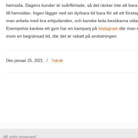
hemsida. Dagens kunder är svårflörtade, så det räcker inte att bar
till hemsidan. Ingen lägger ned sin dyrbara tid bara för att ett föret
man arbeta med bra erbjudanden, och kanske leda besökarna vidare
Exempelvis kankse ett gym har en kampanj på
Instagram
där man 
inom en begränsad tid, där det är rabatt på anslutningen.
Den januari 25, 2021
/
Teknik