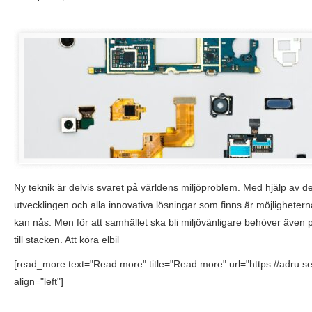
Ny teknik är delvis svaret på världens miljöproblem. Med hjälp av 
utvecklingen och alla innovativa lösningar som finns är möjlighetern
kan nås. Men för att samhället ska bli miljövänligare behöver även pr
till stacken. Att köra elbil
[read_more text="Read more" title="Read more" url="https://adru.se/
align="left"]