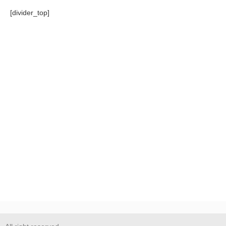
[divider_top]