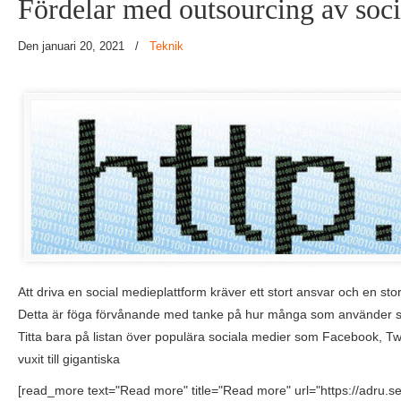
Fördelar med outsourcing av soc
Den januari 20, 2021
/
Teknik
Att driva en social medieplattform kräver ett stort ansvar och en sto
Detta är föga förvånande med tanke på hur många som använder so
Titta bara på listan över populära sociala medier som Facebook, T
vuxit till gigantiska
[read_more text="Read more" title="Read more" url="https://adru.s