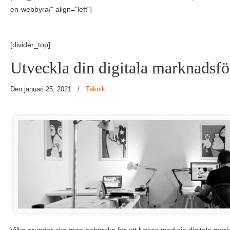
en-webbyra/" align="left"]
[divider_top]
Utveckla din digitala marknadsfö
Den januari 25, 2021
/
Teknik