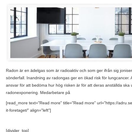
Radon är en ädelgas som är radioaktiv och som ger ifrån sig jonise
sönderfall. Inandning av radongas ger en ökad risk för lungcancer. 
ansvar för att bedöma hur hög risken är för att deras anställda ska u
radonexponering. Medarbetare på
[read_more text="Read more" title="Read more" url="https://adru.s
it-foretaget/" align="left"]
[divider_top]