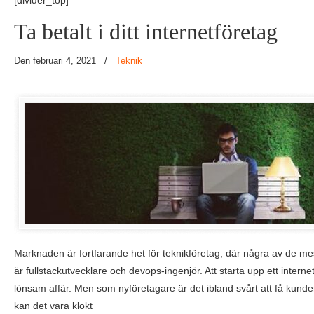
[divider_top]
Ta betalt i ditt internetföretag
Den februari 4, 2021
/
Teknik
Marknaden är fortfarande het för teknikföretag, där några av de mes
är fullstackutvecklare och devops-ingenjör. Att starta upp ett intern
lönsam affär. Men som nyföretagare är det ibland svårt att få kundern
kan det vara klokt