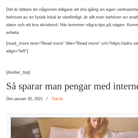
Det är lättare än någonsin tidigare att dra igång en egen verksamhe
behovet av en fysisk lokal är obefintligt, är allt man behöver en sna
dator och ett bra skrivbord. Här kommer några tips på vägen. Komm
arbeta
[read_more text="Read more" title="Read more" url="https://adru.se
align="left"]
[divider_top]
Så sparar man pengar med intern
Den januari 30, 2021
/
Teknik