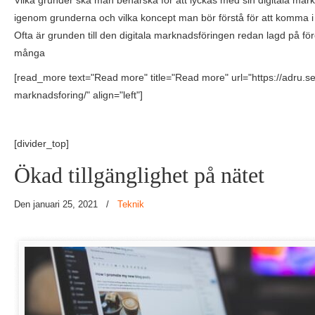
Vilka grunder ska man behärska för att lyckas med sin digitala mar
igenom grunderna och vilka koncept man bör förstå för att komma
Ofta är grunden till den digitala marknadsföringen redan lagd på fö
många
[read_more text="Read more" title="Read more" url="https://adru.se/
marknadsforing/" align="left"]
[divider_top]
Ökad tillgänglighet på nätet
Den januari 25, 2021
/
Teknik