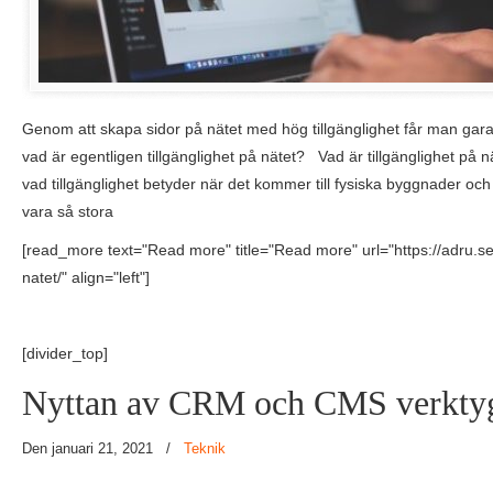
Genom att skapa sidor på nätet med hög tillgänglighet får man gara
vad är egentligen tillgänglighet på nätet? Vad är tillgänglighet på
vad tillgänglighet betyder när det kommer till fysiska byggnader oc
vara så stora
[read_more text="Read more" title="Read more" url="https://adru.se/
natet/" align="left"]
[divider_top]
Nyttan av CRM och CMS verkty
Den januari 21, 2021
/
Teknik