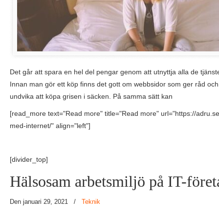
Det går att spara en hel del pengar genom att utnyttja alla de tjänst
Innan man gör ett köp finns det gott om webbsidor som ger råd och 
undvika att köpa grisen i säcken. På samma sätt kan
[read_more text="Read more" title="Read more" url="https://adru.
med-internet/" align="left"]
[divider_top]
Hälsosam arbetsmiljö på IT-föret
Den januari 29, 2021
/
Teknik